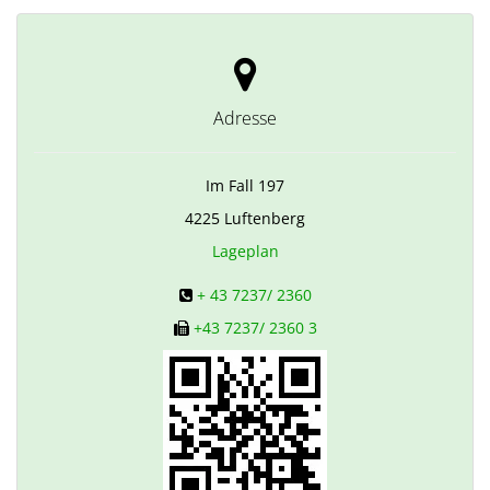
Adresse
Im Fall 197
4225
Luftenberg
Lageplan
+ 43 7237/ 2360
+43 7237/ 2360 3