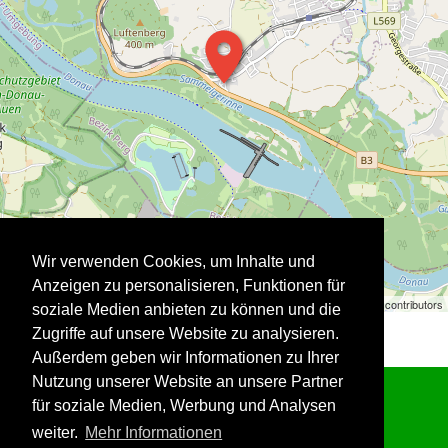
Wir verwenden Cookies, um Inhalte und
Anzeigen zu personalisieren, Funktionen für
Stadtausstellung | ©
OpenStreetMap
contributors
soziale Medien anbieten zu können und die
Zugriffe auf unsere Website zu analysieren.
Außerdem geben wir Informationen zu Ihrer
Nutzung unserer Website an unsere Partner
für soziale Medien, Werbung und Analysen
weiter.
Mehr Informationen
Impressum
Datenschutzerklärung
Kontakt