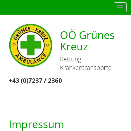
Navig
einb
OÖ Grünes
Kreuz
Rettung-
Krankentransporte
+43 (0)7237 / 2360
Impressum