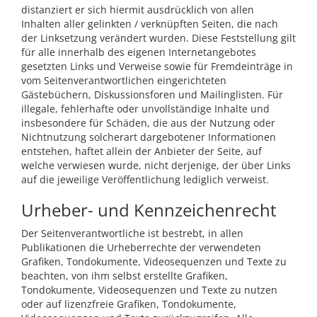
distanziert er sich hiermit ausdrücklich von allen
Inhalten aller gelinkten / verknüpften Seiten, die nach
der Linksetzung verändert wurden. Diese Feststellung gilt
für alle innerhalb des eigenen Internetangebotes
gesetzten Links und Verweise sowie für Fremdeinträge in
vom Seitenverantwortlichen eingerichteten
Gästebüchern, Diskussionsforen und Mailinglisten. Für
illegale, fehlerhafte oder unvollständige Inhalte und
insbesondere für Schäden, die aus der Nutzung oder
Nichtnutzung solcherart dargebotener Informationen
entstehen, haftet allein der Anbieter der Seite, auf
welche verwiesen wurde, nicht derjenige, der über Links
auf die jeweilige Veröffentlichung lediglich verweist.
Urheber- und Kennzeichenrecht
Der Seitenverantwortliche ist bestrebt, in allen
Publikationen die Urheberrechte der verwendeten
Grafiken, Tondokumente, Videosequenzen und Texte zu
beachten, von ihm selbst erstellte Grafiken,
Tondokumente, Videosequenzen und Texte zu nutzen
oder auf lizenzfreie Grafiken, Tondokumente,