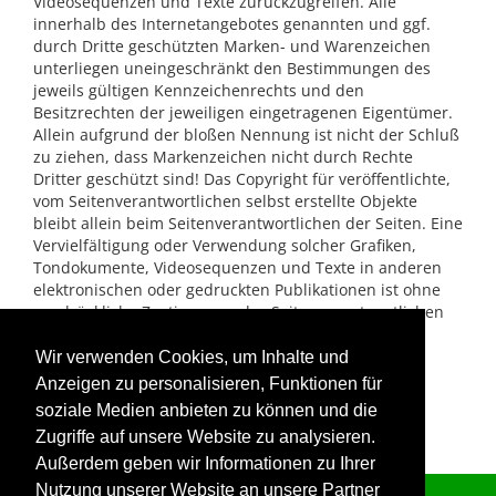
Videosequenzen und Texte zurückzugreifen. Alle
innerhalb des Internetangebotes genannten und ggf.
durch Dritte geschützten Marken- und Warenzeichen
unterliegen uneingeschränkt den Bestimmungen des
jeweils gültigen Kennzeichenrechts und den
Besitzrechten der jeweiligen eingetragenen Eigentümer.
Allein aufgrund der bloßen Nennung ist nicht der Schluß
zu ziehen, dass Markenzeichen nicht durch Rechte
Dritter geschützt sind! Das Copyright für veröffentlichte,
vom Seitenverantwortlichen selbst erstellte Objekte
bleibt allein beim Seitenverantwortlichen der Seiten. Eine
Vervielfältigung oder Verwendung solcher Grafiken,
Tondokumente, Videosequenzen und Texte in anderen
elektronischen oder gedruckten Publikationen ist ohne
ausdrückliche Zustimmung des Seitenverantwortlichen
nicht gestattet.
Wir verwenden Cookies, um Inhalte und
Datenschutz
Anzeigen zu personalisieren, Funktionen für
soziale Medien anbieten zu können und die
Datenschutzerklärung
Zugriffe auf unsere Website zu analysieren.
Außerdem geben wir Informationen zu Ihrer
Nutzung unserer Website an unsere Partner