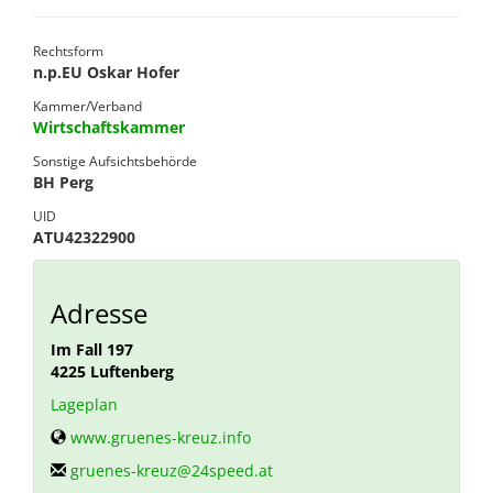
Rechtsform
n.p.EU Oskar Hofer
Kammer/Verband
Wirtschaftskammer
Sonstige Aufsichtsbehörde
BH Perg
UID
ATU42322900
Adresse
Im Fall 197
4225
Luftenberg
Lageplan
www.gruenes-kreuz.info
gruenes-kreuz@24speed.at